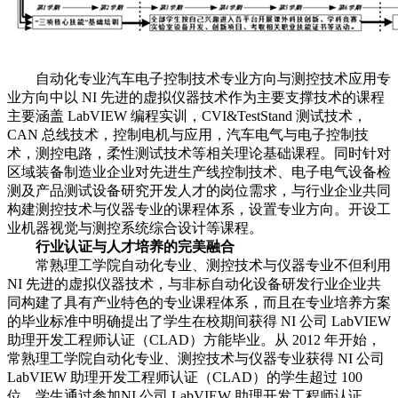
自动化专业汽车电子控制技术专业方向与测控技术应用专
业方向中以 NI 先进的虚拟仪器技术作为主要支撑技术的课程
主要涵盖 LabVIEW 编程实训，CVI&TestStand 测试技术，
CAN 总线技术，控制电机与应用，汽车电气与电子控制技
术，测控电路，柔性测试技术等相关理论基础课程。同时针对
区域装备制造业企业对先进生产线控制技术、电子电气设备检
测及产品测试设备研究开发人才的岗位需求，与行业企业共同
构建测控技术与仪器专业的课程体系，设置专业方向。开设工
业机器视觉与测控系统综合设计等课程。
行业认证与人才培养的完美融合
常熟理工学院自动化专业、测控技术与仪器专业不但利用
NI 先进的虚拟仪器技术，与非标自动化设备研发行业企业共
同构建了具有产业特色的专业课程体系，而且在专业培养方案
的毕业标准中明确提出了学生在校期间获得 NI 公司 LabVIEW
助理开发工程师认证（CLAD）方能毕业。从 2012 年开始，
常熟理工学院自动化专业、测控技术与仪器专业获得 NI 公司
LabVIEW 助理开发工程师认证（CLAD）的学生超过 100
位。学生通过参加NI 公司 LabVIEW 助理开发工程师认证