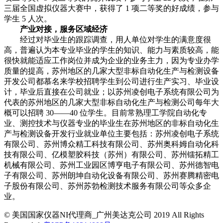
三届全国虚拟仪器大赛中，获得了 1 项二等奖的好成绩，参与
学生 5 人次。
产业对接，服务区域经济
经过对毕业生的跟踪调查，用人单位对学生的满意度很
高，普遍认为本专业毕业的学生的知识、能力与素质较高，能
很快就能适应工作岗位并成为企业的业务主力，因为专业办学
质量的提高，苏州地区的几家大型非标自动化生产与检测设备
开发公司都慕名来学校招聘学生到公司进行生产实习、毕业设
计，毕业后直接在公司就业；以苏州凌创电子系统有限公司为
代表的苏州地区的几家大型非标自动化生产与检测公司每年大
概可以招聘 30——40 位学生。目前常熟理工学院自动化专
业、测控技术与仪器专业的毕业生在苏州地区的非标自动化生
产与检测设备开发行业就业单位主要包括：苏州凌创电子系统
有限公司、苏州博众精工科技有限公司、苏州奥科姆自动化科
技有限公司、亿模塑胶科技（苏州）有限公司、苏州镭拓精工
机械有限公司、苏州工业园区博亨电子有限公司、苏州德智电
子有限公司、苏州朗坤自动化设备有限公司、苏州赛腾精密电
子股份有限公司、苏州苏勃检测技术服务有限公司等众多企
业。
© 美国国家仪器NI代理商_广州美达克公司 2019 All Rights