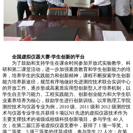
全国虚拟仪器大赛·学生创新的平台
为了鼓励和支持学生在课余时间参加开放式实验教学、科
研和第二课堂活动，进一步加强素质教育和学生创新能力的培
养，培养学生的实践能力和创新精神，课程不断探索学生创新
能力培养新途径，规范有序地做好先进测控技术联合实训中心
的开放工作，逐步形成高素质应用型创新型人才培养机制，以
学生自主学习能力、工程实践能力、创新创业能力和大学生职
业素养培养为核心，鼓励学生进行创新训练。以常熟理工学院
测控技术与仪器专业为例，2010 级、2011 级和 2012 级测控技
术与仪器专业学生共获得 9 项以NI 先进的虚拟仪器技术作为
主要支撑技术的省级或校级科技创新项目，参与学生 40 人
次；在第二届江苏省虚拟仪器竞赛中，获得了 1 项一等奖、1
项二等奖、5 项三等奖的优异成绩，参与学生 22 人次；在第