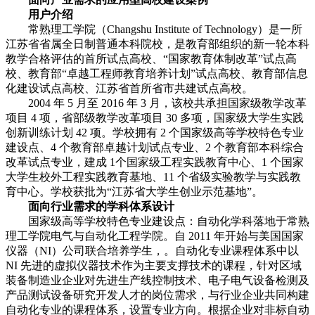
用户介绍
常熟理工学院（Changshu Institute of Technology）是一所
江苏省省属全日制普通本科院校，是教育部组织的新一轮本科
教学合格评估的首所试点高校、“国家教育体制改革”试点高
校、教育部“卓越工程师教育培养计划”试点高校、教育部信息
化建设试点高校、江苏省首所省市共建试点高校。
2004 年 5 月至 2016 年 3 月，该校共承担国家级教学改革
项目 4 项，省部级教学改革项目 30 多项，国家级大学生实践
创新训练计划 42 项。学校拥有 2 个国家级高等学校特色专业
建设点、4 个教育部卓越计划试点专业、2 个教育部本科综合
改革试点专业，建成 1个国家级工程实践教育中心、1 个国家
大学生校外工程实践教育基地、11 个省级实验教学与实践教
育中心。学校获批为“江苏省大学生创业示范基地”。
面向行业需求的学科体系设计
国家级高等学校特色专业建设点：自动化学科落地于常熟
理工学院电气与自动化工程学院。自 2011 年开始与美国国家
仪器（NI）公司联合培养学生，。自动化专业课程体系中以
NI 先进的虚拟仪器技术作为主要支撑技术的课程，针对区域
装备制造业企业对先进生产线控制技术、电子电气设备检测及
产品测试设备研究开发人才的岗位需求，与行业企业共同构建
自动化专业的课程体系，设置专业方向。根据企业对非标自动