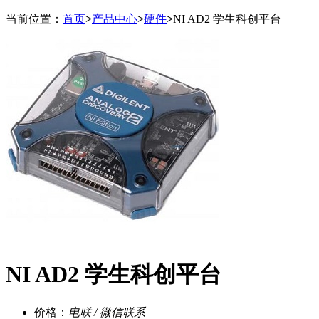
当前位置：
首页
>
产品中心
>
硬件
>
NI AD2 学生科创平台
NI AD2 学生科创平台
价格：
电联 / 微信联系