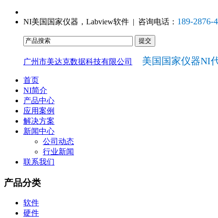
189-2876-
NI美国国家仪器，Labview软件 | 咨询电话：
美国国家仪器NI
广州市美达克数据科技有限公司
首页
NI简介
产品中心
应用案例
解决方案
新闻中心
公司动态
行业新闻
联系我们
产品分类
软件
硬件