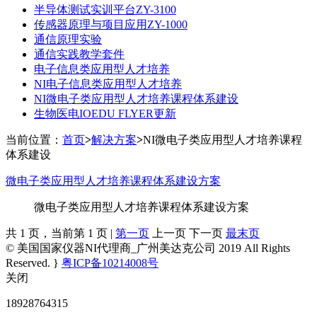
半导体测试实训平台ZY-3100
传感器原理与项目应用ZY-1000
通信原理实验
通信实践教学套件
电子信息类应用型人才培养
NI电子信息类应用型人才培养
NI微电子类应用型人才培养课程体系建设
生物医电IOEDU FLYER更新
当前位置：
首页
>
解决方案
>
NI微电子类应用型人才培养课程
体系建设
微电子类应用型人才培养课程体系建设方案
微电子类应用型人才培养课程体系建设方案
共 1 页，当前第 1 页 |
第一页
上一页 下一页
最末页
© 美国国家仪器NI代理商_广州美达克公司 2019 All Rights
Reserved. }
粤ICP备10214008号
关闭
18928764315